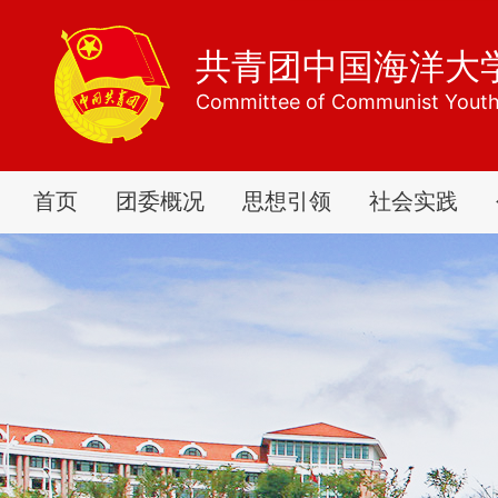
共青团中国海洋大
Committee of Communist Youth
首页
团委概况
思想引领
社会实践