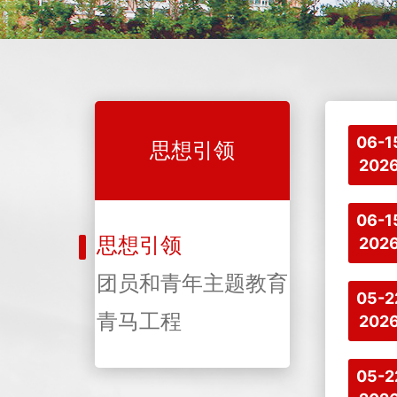
06-1
思想引领
202
06-1
思想引领
202
团员和青年主题教育
05-2
青马工程
202
05-2