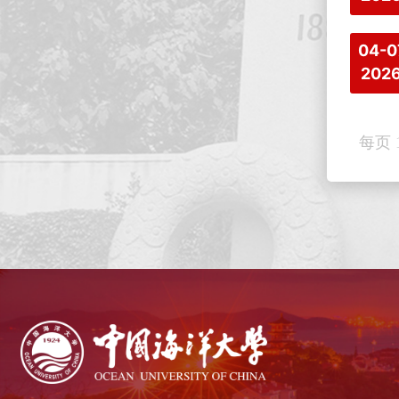
04-0
202
每页