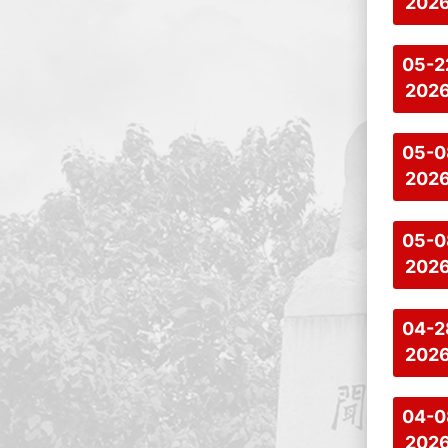
202
05-2
202
05-0
202
05-0
202
04-2
202
04-0
202